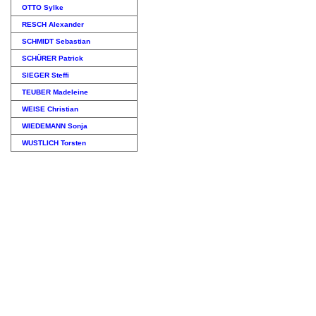
OTTO Sylke
RESCH Alexander
SCHMIDT Sebastian
SCHÜRER Patrick
SIEGER Steffi
TEUBER Madeleine
WEISE Christian
WIEDEMANN Sonja
WUSTLICH Torsten