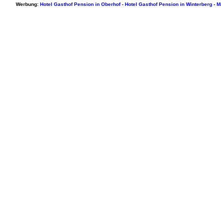
Werbung:
Hotel Gasthof Pension in Oberhof
-
Hotel Gasthof Pension in Winterberg
-
M