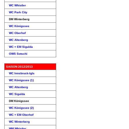
WC Whistler
WC Park City
DM Winterberg
WC Königssee
WC Oberhof
WC Altenberg
WC + EM Sigulda
OWS Sotschi
SAISON 2012/2013
WC Innsbruck-Igls
WC Königssee (1)
WC Altenberg
WC Sigulda
DM Königssee
WC Königssee (2)
WC + EM Oberhof
WC Winterberg
WM Whistler