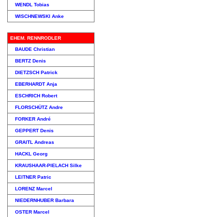
WENDL Tobias
WISCHNEWSKI Anke
EHEM. RENNRODLER
BAUDE Christian
BERTZ Denis
DIETZSCH Patrick
EBERHARDT Anja
ESCHRICH Robert
FLORSCHÜTZ Andre
FORKER André
GEPPERT Denis
GRAITL Andreas
HACKL Georg
KRAUSHAAR-PIELACH Silke
LEITNER Patric
LORENZ Marcel
NIEDERNHUBER Barbara
OSTER Marcel