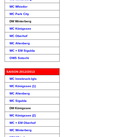
WC Whistler
WC Park City
DM Winterberg
WC Königssee
WC Oberhof
WC Altenberg
WC + EM Sigulda
OWS Sotschi
SAISON 2012/2013
WC Innsbruck-Igls
WC Königssee (1)
WC Altenberg
WC Sigulda
DM Königssee
WC Königssee (2)
WC + EM Oberhof
WC Winterberg