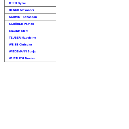
OTTO Sylke
RESCH Alexander
SCHMIDT Sebastian
SCHÜRER Patrick
SIEGER Steffi
TEUBER Madeleine
WEISE Christian
WIEDEMANN Sonja
WUSTLICH Torsten