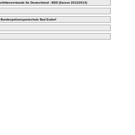
chlittenverbands für Deutschland - BSD (Saison 2012/2013)
, Bundespolizeisportschule Bad Endorf