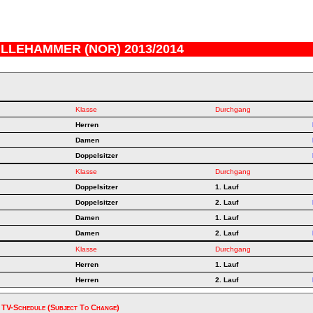
LILLEHAMMER (NOR) 2013/2014
Klasse
Durchgang
Herren
Damen
Doppelsitzer
Klasse
Durchgang
Doppelsitzer
1. Lauf
Doppelsitzer
2. Lauf
Damen
1. Lauf
Damen
2. Lauf
Klasse
Durchgang
Herren
1. Lauf
Herren
2. Lauf
 TV-Schedule (subject To Change)