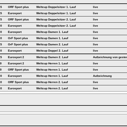
45
ORF Sport plus
Weltcup Doppelsitzer 1. Lauf
live
45
Eurosport
Weltcup Doppelsitzer 1. Lauf
live
05
ORF Sport plus
Weltcup Doppelsitzer 2. Lauf
live
00
Eurosport
Weltcup Doppelsitzer 2. Lauf
live
00
Eurosport
Weltcup Damen 1. Lauf
live
20
OrF Sport plus
Weltcup Damen 1. Lauf
live
35
OrF Sport plus
Weltcup Damen 2. Lauf
live
30
Eurosport
Weltcup Doppel 2. Lauf
live
15
Eurosport 2
Weltcup Damen 2. Lauf
Aufzeichnung von geste
00
Eurosport 2
Weltcup Herren 1. Lauf
live
30
ORF Sport plus
Weltcup Herren 1. Lauf
live
00
Eurosport
Weltcup Herren 1. Lauf
Aufzeichnung
10
ORF Sport plus
Weltcup Herren 2. Lauf
live
00
Eurosport
Weltcup Herren 2. Lauf
live