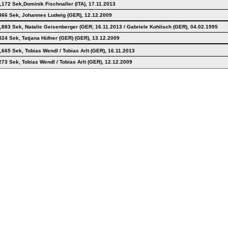
,172 Sek,Dominik Fischnaller (ITA), 17.11.2013
366 Sek, Johannes Ludwig (GER), 12.12.2009
,883 Sek, Natalie Geisenberger (GER; 16.11.2013 / Gabriele Kohlisch (GER), 04.02.1995
324 Sek, Tatjana Hüfner (GER) (GER), 13.12.2009
,665 Sek, Tobias Wendl / Tobias Arlt (GER), 16.11.2013
273 Sek, Tobias Wendl / Tobias Arlt (GER), 12.12.2009