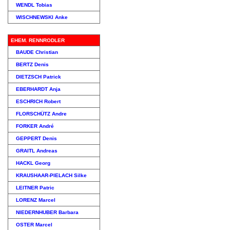
WENDL Tobias
WISCHNEWSKI Anke
EHEM. RENNRODLER
BAUDE Christian
BERTZ Denis
DIETZSCH Patrick
EBERHARDT Anja
ESCHRICH Robert
FLORSCHÜTZ Andre
FORKER André
GEPPERT Denis
GRAITL Andreas
HACKL Georg
KRAUSHAAR-PIELACH Silke
LEITNER Patric
LORENZ Marcel
NIEDERNHUBER Barbara
OSTER Marcel