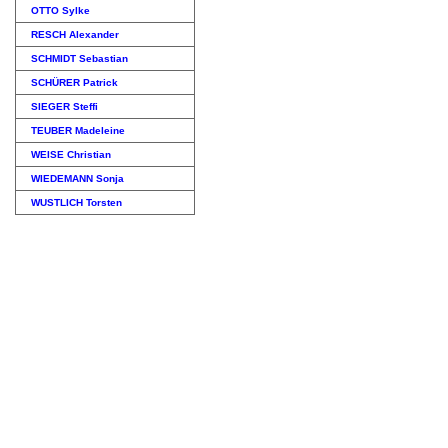
OTTO Sylke
RESCH Alexander
SCHMIDT Sebastian
SCHÜRER Patrick
SIEGER Steffi
TEUBER Madeleine
WEISE Christian
WIEDEMANN Sonja
WUSTLICH Torsten