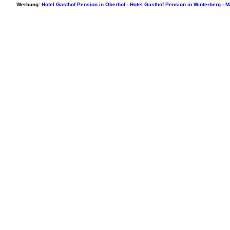
Werbung:
Hotel Gasthof Pension in Oberhof
-
Hotel Gasthof Pension in Winterberg
-
M