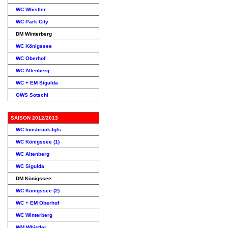
WC Whistler
WC Park City
DM Winterberg
WC Königssee
WC Oberhof
WC Altenberg
WC + EM Sigulda
OWS Sotschi
SAISON 2012/2013
WC Innsbruck-Igls
WC Königssee (1)
WC Altenberg
WC Sigulda
DM Königssee
WC Königssee (2)
WC + EM Oberhof
WC Winterberg
WM Whistler